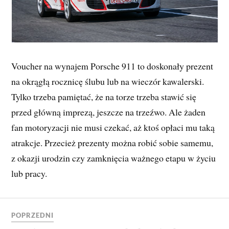
Voucher na wynajem Porsche 911 to doskonały prezent
na okrągłą rocznicę ślubu lub na wieczór kawalerski.
Tylko trzeba pamiętać, że na torze trzeba stawić się
przed główną imprezą, jeszcze na trzeźwo. Ale żaden
fan motoryzacji nie musi czekać, aż ktoś opłaci mu taką
atrakcje. Przecież prezenty można robić sobie samemu,
z okazji urodzin czy zamknięcia ważnego etapu w życiu
lub pracy.
POPRZEDNI