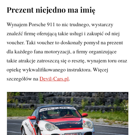
Prezent niejedno ma imię
Wynajem Porsche 911 to nic trudnego, wystarczy
znaleźć firmę oferującą takie usługi i zakupić od niej
voucher. Taki voucher to doskonały pomysł na prezent
dla każdego fana motoryzacji, a firmy organizujące
takie atrakcje zatroszczą się o resztę, wynajem toru oraz
opiekę wykwalifikowanego instruktora. Więcej
szczegółów na
Devil-Cars.pl
.