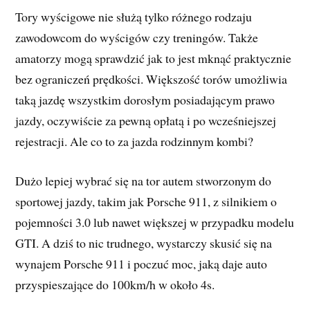
Tory wyścigowe nie służą tylko różnego rodzaju
zawodowcom do wyścigów czy treningów. Także
amatorzy mogą sprawdzić jak to jest mknąć praktycznie
bez ograniczeń prędkości. Większość torów umożliwia
taką jazdę wszystkim dorosłym posiadającym prawo
jazdy, oczywiście za pewną opłatą i po wcześniejszej
rejestracji. Ale co to za jazda rodzinnym kombi?
Dużo lepiej wybrać się na tor autem stworzonym do
sportowej jazdy, takim jak Porsche 911, z silnikiem o
pojemności 3.0 lub nawet większej w przypadku modelu
GTI. A dziś to nic trudnego, wystarczy skusić się na
wynajem Porsche 911 i poczuć moc, jaką daje auto
przyspieszające do 100km/h w około 4s.