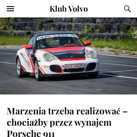
Klub Volvo
Marzenia trzeba realizować –
chociażby przez wynajem
Porsche 911