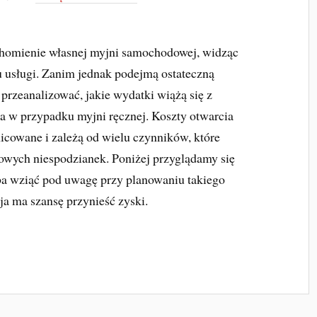
homienie własnej myjni samochodowej, widząc
u usługi. Zanim jednak podejmą ostateczną
 przeanalizować, jakie wydatki wiążą się z
a w przypadku myjni ręcznej. Koszty otwarcia
icowane i zależą od wielu czynników, które
sowych niespodzianek. Poniżej przyglądamy się
a wziąć pod uwagę przy planowaniu takiego
ja ma szansę przynieść zyski.