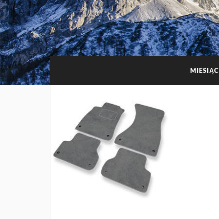
MIESIĄ