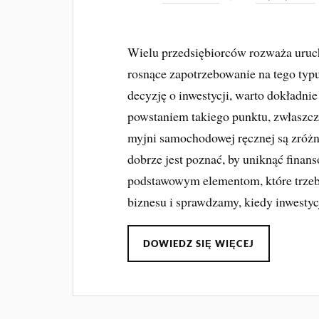
Wielu przedsiębiorców rozważa uruc
rosnące zapotrzebowanie na tego typ
decyzję o inwestycji, warto dokładnie
powstaniem takiego punktu, zwłaszcz
myjni samochodowej ręcznej są zróżn
dobrze jest poznać, by uniknąć finan
podstawowym elementom, które trzeb
biznesu i sprawdzamy, kiedy inwestyc
DOWIEDZ SIĘ WIĘCEJ