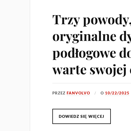
Trzy powody,
oryginalne d
podłogowe do
warte swojej
PRZEZ
FANVOLVO
O
10/22/2025
DOWIEDZ SIĘ WIĘCEJ