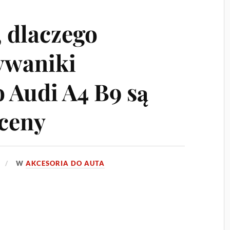
 dlaczego
ywaniki
 Audi A4 B9 są
 ceny
W
AKCESORIA DO AUTA