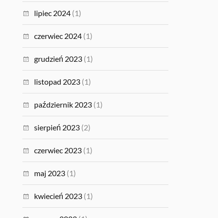
lipiec 2024
(1)
czerwiec 2024
(1)
grudzień 2023
(1)
listopad 2023
(1)
październik 2023
(1)
sierpień 2023
(2)
czerwiec 2023
(1)
maj 2023
(1)
kwiecień 2023
(1)