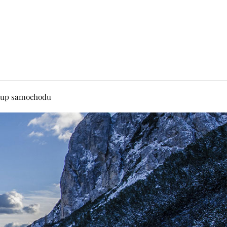
up samochodu