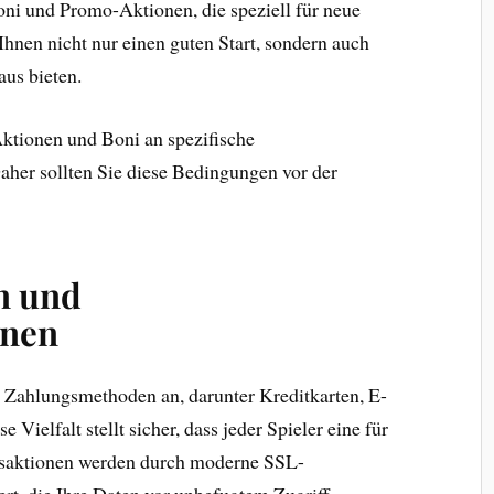
Boni und Promo-Aktionen, die speziell für neue
Ihnen nicht nur einen guten Start, sondern auch
us bieten.
 Aktionen und Boni an spezifische
her sollten Sie diese Bedingungen vor der
n und
onen
n Zahlungsmethoden an, darunter Kreditkarten, E-
ielfalt stellt sicher, dass jeder Spieler eine für
ansaktionen werden durch moderne SSL-
rt, die Ihre Daten vor unbefugtem Zugriff