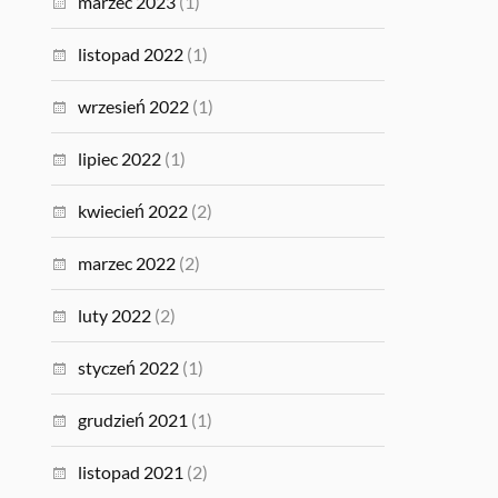
marzec 2023
(1)
listopad 2022
(1)
wrzesień 2022
(1)
lipiec 2022
(1)
kwiecień 2022
(2)
marzec 2022
(2)
luty 2022
(2)
styczeń 2022
(1)
grudzień 2021
(1)
listopad 2021
(2)