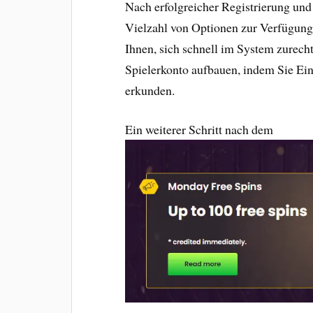
Nach erfolgreicher Registrierung und
Vielzahl von Optionen zur Verfügung. 
Ihnen, sich schnell im System zurecht
Spielerkonto aufbauen, indem Sie Ei
erkunden.
Ein weiterer Schritt nach dem