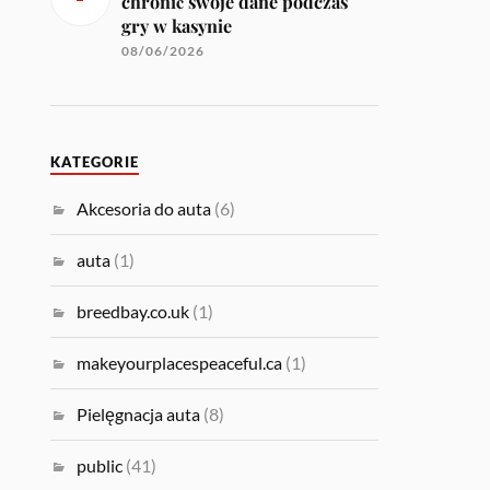
chronić swoje dane podczas
gry w kasynie
08/06/2026
KATEGORIE
Akcesoria do auta
(6)
auta
(1)
breedbay.co.uk
(1)
makeyourplacespeaceful.ca
(1)
Pielęgnacja auta
(8)
public
(41)