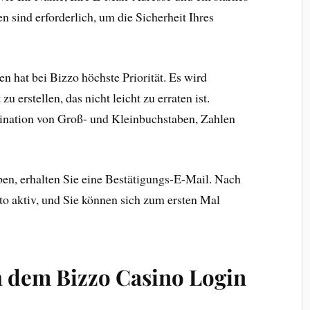
n sind erforderlich, um die Sicherheit Ihres
en hat bei Bizzo höchste Priorität. Es wird
u erstellen, das nicht leicht zu erraten ist.
bination von Groß- und Kleinbuchstaben, Zahlen
en, erhalten Sie eine Bestätigungs-E-Mail. Nach
to aktiv, und Sie können sich zum ersten Mal
h dem Bizzo Casino Login