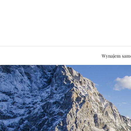
Wynajem sam