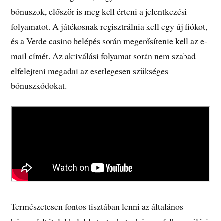
bónuszok, először is meg kell érteni a jelentkezési
folyamatot. A játékosnak regisztrálnia kell egy új fiókot,
és a Verde casino belépés során megerősítenie kell az e-
mail címét. Az aktiválási folyamat során nem szabad
elfelejteni megadni az esetlegesen szükséges
bónuszkódokat.
Természetesen fontos tisztában lenni az általános