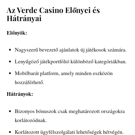
Az Verde Casino Előnyei és
Hátrányai
Előnyök:
Nagyszerű bevezető ajánlatok új játékosok számára.
Lenyűgöző játékportfólió különböző kategóriákban.
Mobilbarát platform, amely minden eszközön
hozzáférhető.
Hátrányok:
Bizonyos bónuszok csak meghatározott országokra
korlátozódnak.
Korlátozott ügyfélszolgálati lehetőségek hétvégén.