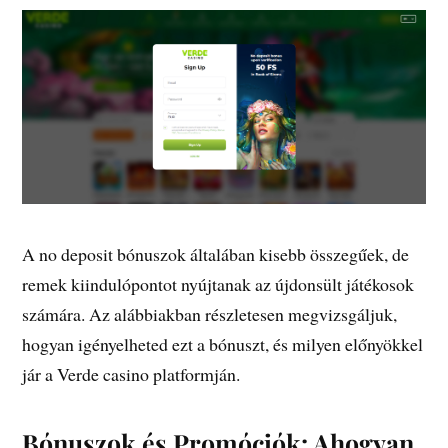
A no deposit bónuszok általában kisebb összegűek, de
remek kiindulópontot nyújtanak az újdonsült játékosok
számára. Az alábbiakban részletesen megvizsgáljuk,
hogyan igényelheted ezt a bónuszt, és milyen előnyökkel
jár a Verde casino platformján.
Bónuszok és Promóciók: Ahogyan