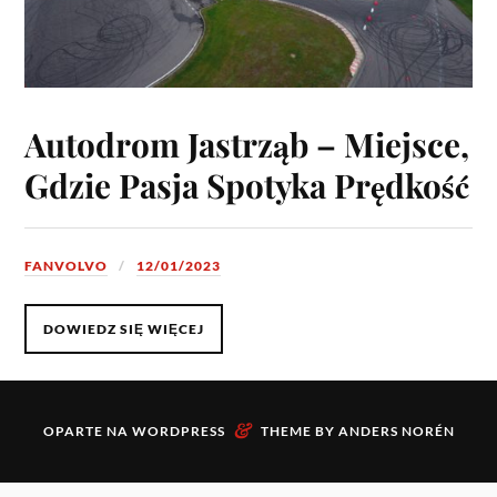
Autodrom Jastrząb – Miejsce,
Gdzie Pasja Spotyka Prędkość
FANVOLVO
12/01/2023
DOWIEDZ SIĘ WIĘCEJ
&
OPARTE NA
WORDPRESS
THEME BY
ANDERS NORÉN