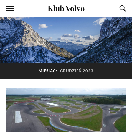
Klub Volvo
MIESIĄC:
GRUDZIEŃ 2023