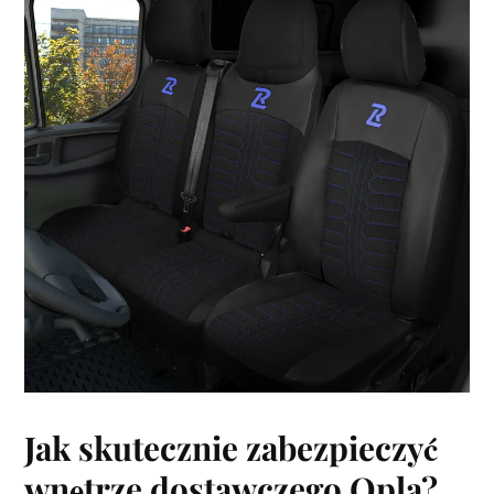
Jak skutecznie zabezpieczyć
wnętrze dostawczego Opla?