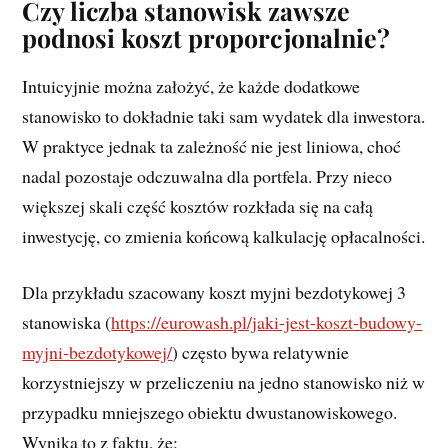
Czy liczba stanowisk zawsze
podnosi koszt proporcjonalnie?
Intuicyjnie można założyć, że każde dodatkowe
stanowisko to dokładnie taki sam wydatek dla inwestora.
W praktyce jednak ta zależność nie jest liniowa, choć
nadal pozostaje odczuwalna dla portfela. Przy nieco
większej skali część kosztów rozkłada się na całą
inwestycję, co zmienia końcową kalkulację opłacalności.
Dla przykładu szacowany koszt myjni bezdotykowej 3
stanowiska (
https://eurowash.pl/jaki-jest-koszt-budowy-
myjni-bezdotykowej/
) często bywa relatywnie
korzystniejszy w przeliczeniu na jedno stanowisko niż w
przypadku mniejszego obiektu dwustanowiskowego.
Wynika to z faktu, że: