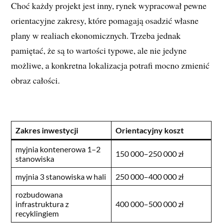
Choć każdy projekt jest inny, rynek wypracował pewne
orientacyjne zakresy, które pomagają osadzić własne
plany w realiach ekonomicznych. Trzeba jednak
pamiętać, że są to wartości typowe, ale nie jedyne
możliwe, a konkretna lokalizacja potrafi mocno zmienić
obraz całości.
Zakres inwestycji
Orientacyjny koszt
myjnia kontenerowa 1–2
150 000–250 000 zł
stanowiska
myjnia 3 stanowiska w hali
250 000–400 000 zł
rozbudowana
infrastruktura z
400 000–500 000 zł
recyklingiem