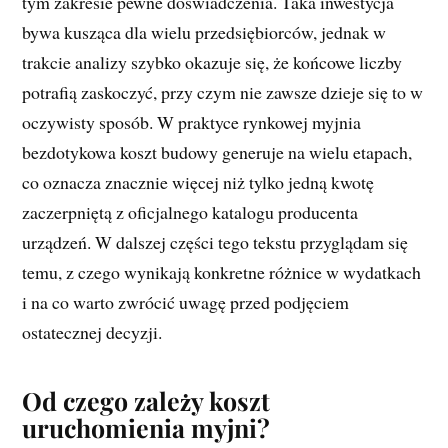
tym zakresie pewne doświadczenia. Taka inwestycja
bywa kusząca dla wielu przedsiębiorców, jednak w
trakcie analizy szybko okazuje się, że końcowe liczby
potrafią zaskoczyć, przy czym nie zawsze dzieje się to w
oczywisty sposób. W praktyce rynkowej myjnia
bezdotykowa koszt budowy generuje na wielu etapach,
co oznacza znacznie więcej niż tylko jedną kwotę
zaczerpniętą z oficjalnego katalogu producenta
urządzeń. W dalszej części tego tekstu przyglądam się
temu, z czego wynikają konkretne różnice w wydatkach
i na co warto zwrócić uwagę przed podjęciem
ostatecznej decyzji.
Od czego zależy koszt
uruchomienia myjni?