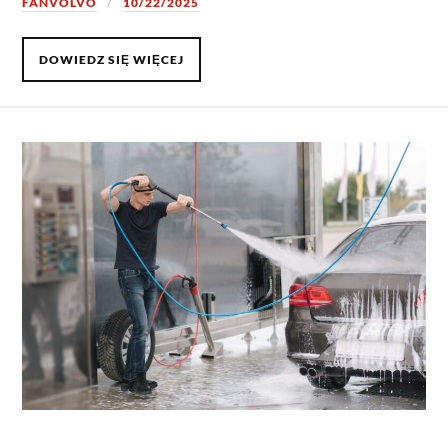
FANVOLVO
10/22/2025
DOWIEDZ SIĘ WIĘCEJ