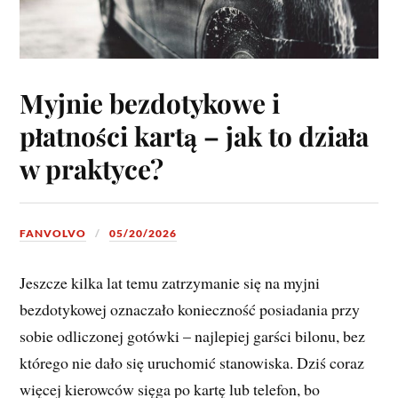
Myjnie bezdotykowe i
płatności kartą – jak to działa
w praktyce?
FANVOLVO
05/20/2026
Jeszcze kilka lat temu zatrzymanie się na myjni
bezdotykowej oznaczało konieczność posiadania przy
sobie odliczonej gotówki – najlepiej garści bilonu, bez
którego nie dało się uruchomić stanowiska. Dziś coraz
więcej kierowców sięga po kartę lub telefon, bo