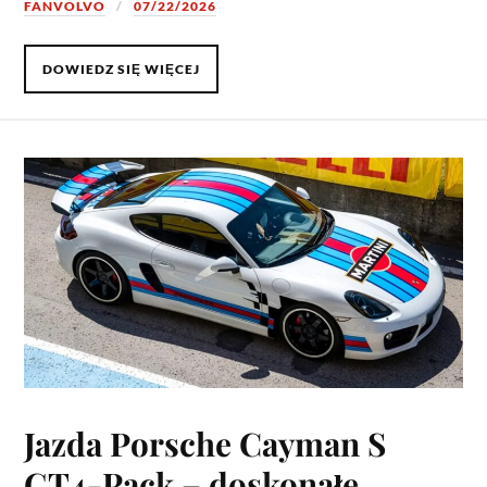
FANVOLVO
07/22/2026
DOWIEDZ SIĘ WIĘCEJ
Jazda Porsche Cayman S
GT4-Pack – doskonałe