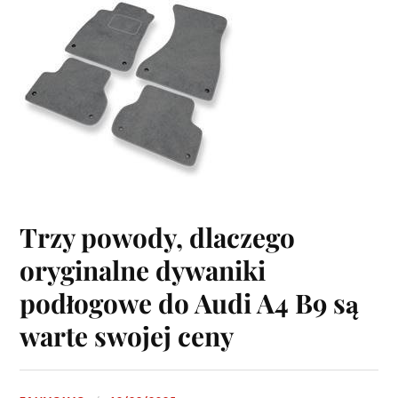
Trzy powody, dlaczego
oryginalne dywaniki
podłogowe do Audi A4 B9 są
warte swojej ceny