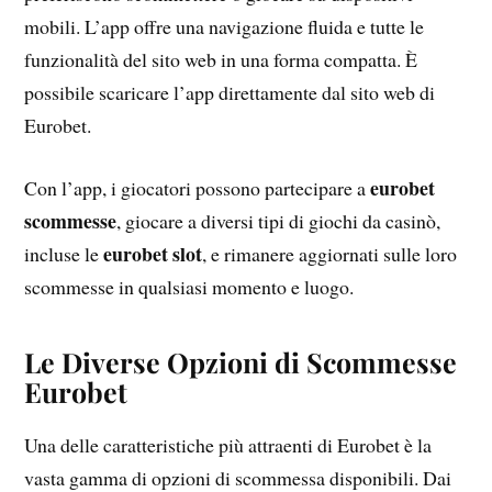
mobili. L’app offre una navigazione fluida e tutte le
funzionalità del sito web in una forma compatta. È
possibile scaricare l’app direttamente dal sito web di
Eurobet.
eurobet
Con l’app, i giocatori possono partecipare a
scommesse
, giocare a diversi tipi di giochi da casinò,
eurobet slot
incluse le
, e rimanere aggiornati sulle loro
scommesse in qualsiasi momento e luogo.
Le Diverse Opzioni di Scommesse
Eurobet
Una delle caratteristiche più attraenti di Eurobet è la
vasta gamma di opzioni di scommessa disponibili. Dai