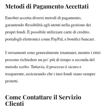
Metodi di Pagamento Accettati
Eurobet accetta diversi metodi di pagamento,
garantendo flessibilità agli utenti nella gestione dei
propri fondi. È possibile utilizzare carte di credito,
portafogli elettronici come PayPal, e bonifici bancari.
I versamenti sono generalmente istantanei, mentre i ritiri
possono richiedere un po’ più di tempo a seconda del
metodo scelto. Tuttavia, il processo è sicuro e
trasparente, assicurando che i tuoi fondi siano sempre
protetti.
Come Contattare il Servizio
Clienti