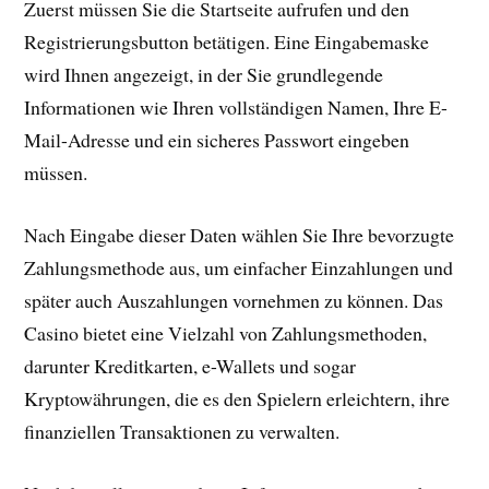
Zuerst müssen Sie die Startseite aufrufen und den
Registrierungsbutton betätigen. Eine Eingabemaske
wird Ihnen angezeigt, in der Sie grundlegende
Informationen wie Ihren vollständigen Namen, Ihre E-
Mail-Adresse und ein sicheres Passwort eingeben
müssen.
Nach Eingabe dieser Daten wählen Sie Ihre bevorzugte
Zahlungsmethode aus, um einfacher Einzahlungen und
später auch Auszahlungen vornehmen zu können. Das
Casino bietet eine Vielzahl von Zahlungsmethoden,
darunter Kreditkarten, e-Wallets und sogar
Kryptowährungen, die es den Spielern erleichtern, ihre
finanziellen Transaktionen zu verwalten.