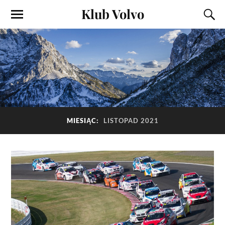
Klub Volvo
MIESIĄC:
LISTOPAD 2021