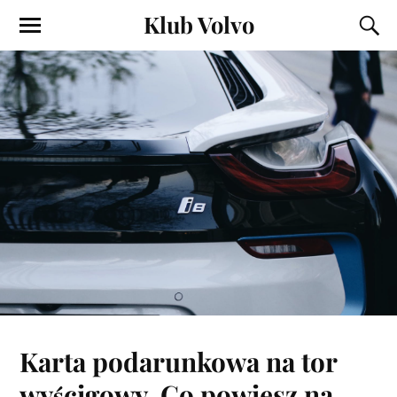
Klub Volvo
Karta podarunkowa na tor
wyścigowy. Co powiesz na