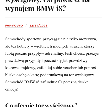
wynajem BMW i8?
FANVOLVO
12/14/2021
Samochody sportowe przyciągają nie tylko mężczyzn,
ale też kobiety – wielbicieli mocnych wrażeń, którzy
lubią poczuć przypływ adrenaliny. Jeśli chcesz przeżyć
prawdziwą przygodę i poczuć się jak prawdziwy
kierowca rajdowy, zafunduj sobie voucher lub poproś
bliską osobę o kartę podarunkową na tor wyścigowy.
Samochód BMW i8 zafunduje Ci potężną dawkę
emocji!
Co oferuje tor wyścigowy?