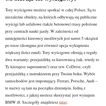
Tory wyścigowe możesz spotkać w całej Polsce. Są to
niezależne obiekty, na których odbywają się publiczne
wyścigi lub asfaltowe (także betonowe) trasy położone
przy centrach nauki jazdy. W zależności od
umiejętności kierowcy możliwych jest nawet 5 okrążeń
po torze (dostępna jest również opcja wykupienia
większej ilości rund). Tory wyścigowe oferują z reguły
dwa warianty: przejażdżkę za kierownicą (tak, wtedy to
Ty kierujesz superautem!) oraz tzw. CoDrive, czyli
przejażdżkę z instruktorem przy Twoim boku. Wybór
samochodów jest imponujący. Ferrari, Porsche, Audi –
te nazwy są tam na początku dziennym. Jedną z
możliwości, z jakiej możesz skorzystać jest wynajem
BMW i8. Szczegóły znajdziesz
tutaj
.