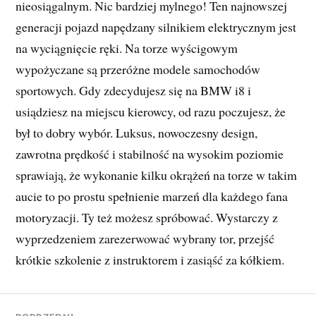
nieosiągalnym. Nic bardziej mylnego! Ten najnowszej
generacji pojazd napędzany silnikiem elektrycznym jest
na wyciągnięcie ręki. Na torze wyścigowym
wypożyczane są przeróżne modele samochodów
sportowych. Gdy zdecydujesz się na BMW i8 i
usiądziesz na miejscu kierowcy, od razu poczujesz, że
był to dobry wybór. Luksus, nowoczesny design,
zawrotna prędkość i stabilność na wysokim poziomie
sprawiają, że wykonanie kilku okrążeń na torze w takim
aucie to po prostu spełnienie marzeń dla każdego fana
motoryzacji. Ty też możesz spróbować. Wystarczy z
wyprzedzeniem zarezerwować wybrany tor, przejść
krótkie szkolenie z instruktorem i zasiąść za kółkiem.