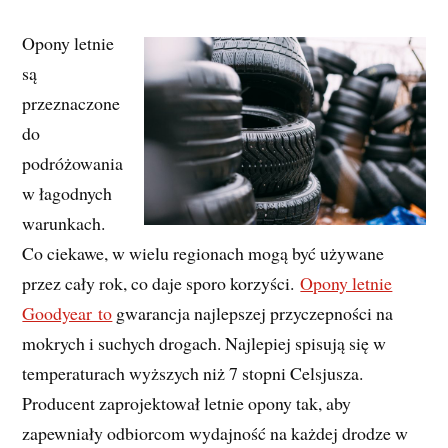
Opony letnie
są
przeznaczone
do
podróżowania
w łagodnych
warunkach.
Co ciekawe, w wielu regionach mogą być używane
przez cały rok, co daje sporo korzyści.
Opony letnie
Goodyear to
gwarancja najlepszej przyczepności na
mokrych i suchych drogach. Najlepiej spisują się w
temperaturach wyższych niż 7 stopni Celsjusza.
Producent zaprojektował letnie opony tak, aby
zapewniały odbiorcom wydajność na każdej drodze w