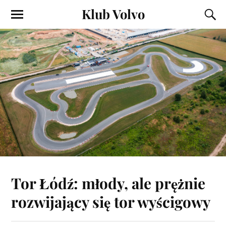
Klub Volvo
Tor Łódź: młody, ale prężnie
rozwijający się tor wyścigowy