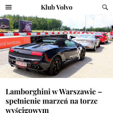
Klub Volvo
Lamborghini w Warszawie –
spełnienie marzeń na torze
wyścigowym