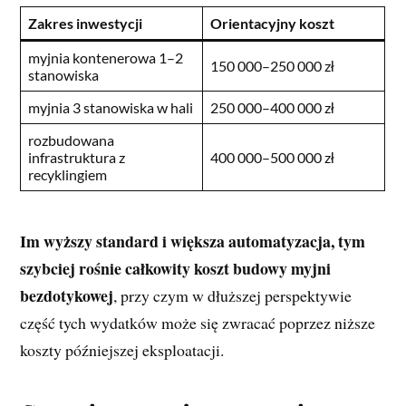
Zakres inwestycji
Orientacyjny koszt
myjnia kontenerowa 1–2
150 000–250 000 zł
stanowiska
myjnia 3 stanowiska w hali
250 000–400 000 zł
rozbudowana
infrastruktura z
400 000–500 000 zł
recyklingiem
Im wyższy standard i większa automatyzacja, tym
szybciej rośnie całkowity koszt budowy myjni
bezdotykowej
, przy czym w dłuższej perspektywie
część tych wydatków może się zwracać poprzez niższe
koszty późniejszej eksploatacji.