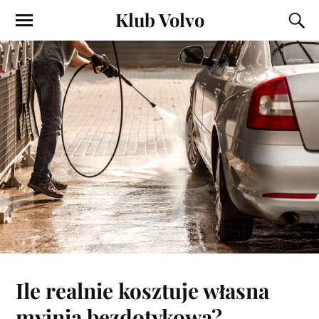
Klub Volvo
Ile realnie kosztuje własna
myjnia bezdotykowa?