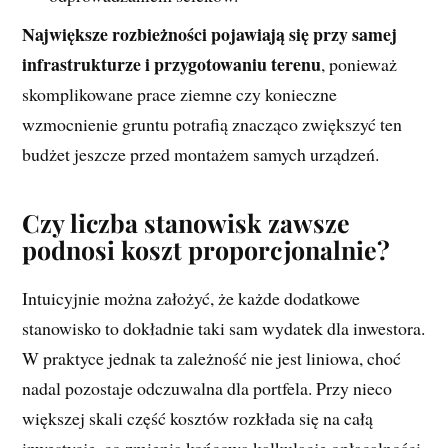
Największe rozbieżności pojawiają się przy samej
infrastrukturze i przygotowaniu terenu
, ponieważ
skomplikowane prace ziemne czy konieczne
wzmocnienie gruntu potrafią znacząco zwiększyć ten
budżet jeszcze przed montażem samych urządzeń.
Czy liczba stanowisk zawsze
podnosi koszt proporcjonalnie?
Intuicyjnie można założyć, że każde dodatkowe
stanowisko to dokładnie taki sam wydatek dla inwestora.
W praktyce jednak ta zależność nie jest liniowa, choć
nadal pozostaje odczuwalna dla portfela. Przy nieco
większej skali część kosztów rozkłada się na całą
inwestycję, co zmienia końcową kalkulację opłacalności.