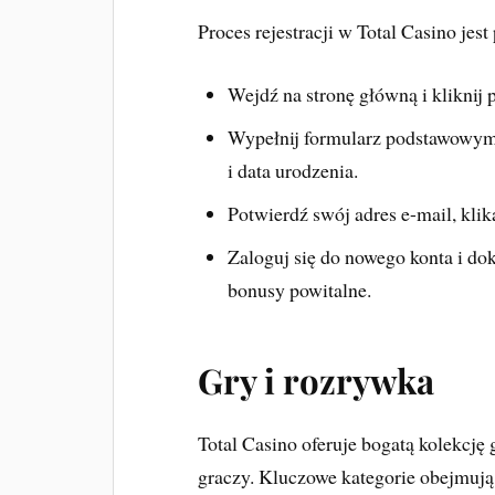
Proces rejestracji w Total Casino jest
Wejdź na stronę główną i kliknij p
Wypełnij formularz podstawowymi 
i data urodzenia.
Potwierdź swój adres e-mail, kli
Zaloguj się do nowego konta i d
bonusy powitalne.
Gry i rozrywka
Total Casino oferuje bogatą kolekcję 
graczy. Kluczowe kategorie obejmują