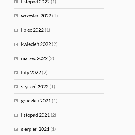
listopad 2022
(1)
wrzesień 2022
(1)
lipiec 2022
(1)
kwiecień 2022
(2)
marzec 2022
(2)
luty 2022
(2)
styczeń 2022
(1)
grudzień 2021
(1)
listopad 2021
(2)
sierpień 2021
(1)