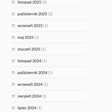
listopad 2025
(2)
październik 2025
(2)
wrzesień 2025
(1)
maj 2025
(1)
styczeń 2025
(1)
listopad 2024
(1)
październik 2024
(1)
wrzesień 2024
(1)
sierpień 2024
(1)
lipiec 2024
(1)