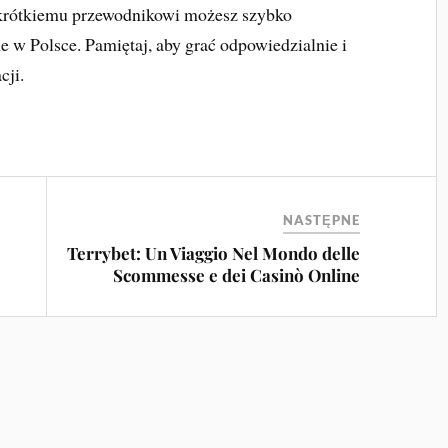
u krótkiemu przewodnikowi możesz szybko
 w Polsce. Pamiętaj, aby grać odpowiedzialnie i
cji.
NASTĘPNE
Terrybet: Un Viaggio Nel Mondo delle
Scommesse e dei Casinò Online