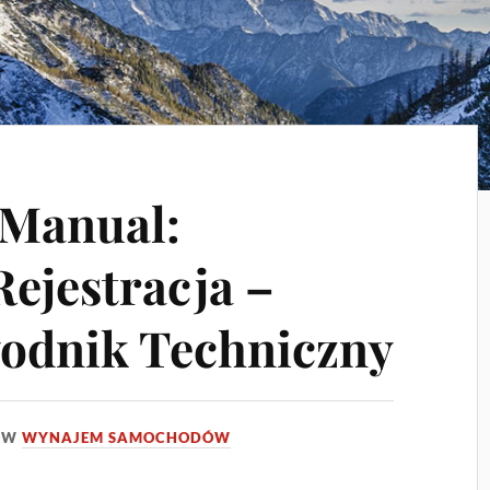
 Manual:
Rejestracja –
wodnik Techniczny
W
WYNAJEM SAMOCHODÓW