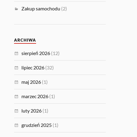
Zakup samochodu
(2)
ARCHIWA
sierpień 2026
(12)
lipiec 2026
(32)
maj 2026
(1)
marzec 2026
(1)
luty 2026
(1)
grudzień 2025
(1)