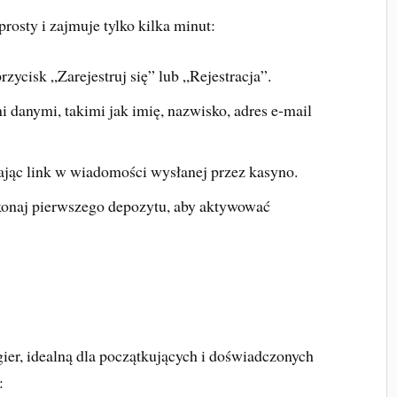
 prosty i zajmuje tylko kilka minut:
rzycisk „Zarejestruj się” lub „Rejestracja”.
danymi, takimi jak imię, nazwisko, adres e-mail
kając link w wiadomości wysłanej przez kasyno.
okonaj pierwszego depozytu, aby aktywować
gier, idealną dla początkujących i doświadczonych
: