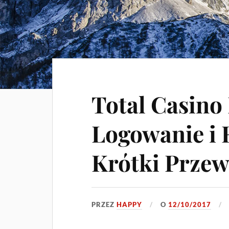
Total Casino
Logowanie i 
Krótki Prze
PRZEZ
HAPPY
O
12/10/2017