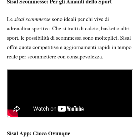
Sisal Scommesse: Per gli Amanti dello Sport
Le
sisal scommesse
sono ideali per chi vive di
adrenalina sportiva. Che si tratti di calcio, basket o altri
sport, le possibilità di scommessa sono molteplici. Sisal
offre quote competitive e aggiornamenti rapidi in tempo
reale per scommettere con consapevolezza.
Sisal App: Gioca Ovunque