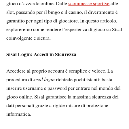
gioco d’azzardo online. Dalle
scommesse sportive
alle
slot, passando per il bingo e il casino, il divertimento è
garantito per ogni tipo di giocatore. In questo articolo,
esploreremo come rendere l’esperienza di gioco su Sisal
coinvolgente e sicura.
Sisal Login: Accedi in Sicurezza
Accedere al proprio account è semplice e veloce. La
procedura di
sisal login
richiede pochi istanti: basta
inserire username e password per entrare nel mondo del
gioco online. Sisal garantisce la massima sicurezza dei
dati personali grazie a rigide misure di protezione
informatica.