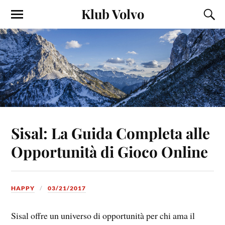
Klub Volvo
Sisal: La Guida Completa alle
Opportunità di Gioco Online
HAPPY
03/21/2017
Sisal offre un universo di opportunità per chi ama il