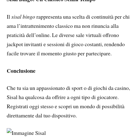
Il
sisal bingo
rappresenta una scelta di continuità per chi
ama l’intrattenimento classico ma non rinuncia alla
praticità dell’online. Le diverse sale virtuali offrono
jackpot invitanti e sessioni di gioco costanti, rendendo
facile trovare il momento giusto per partecipare.
Conclusione
Che tu sia un appassionato di sport o di giochi da casino,
Sisal ha qualcosa da offrire a ogni tipo di giocatore.
Registrati oggi stesso e scopri un mondo di possibilità
direttamente dal tuo dispositivo.