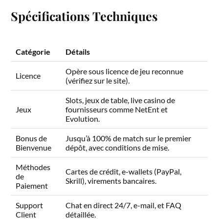
Spécifications Techniques
Catégorie
Détails
Opère sous licence de jeu reconnue
Licence
(vérifiez sur le site).
Slots, jeux de table, live casino de
Jeux
fournisseurs comme NetEnt et
Evolution.
Bonus de
Jusqu’à 100% de match sur le premier
Bienvenue
dépôt, avec conditions de mise.
Méthodes
Cartes de crédit, e-wallets (PayPal,
de
Skrill), virements bancaires.
Paiement
Support
Chat en direct 24/7, e-mail, et FAQ
Client
détaillée.