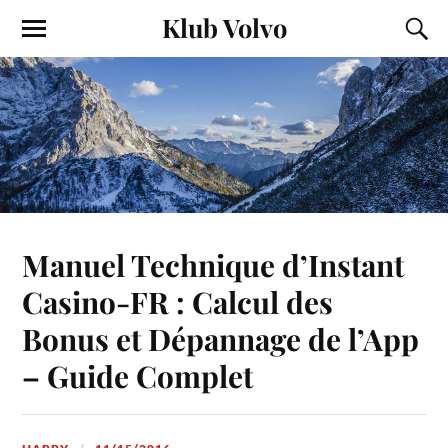
Klub Volvo
Manuel Technique d’Instant
Casino-FR : Calcul des
Bonus et Dépannage de l’App
– Guide Complet