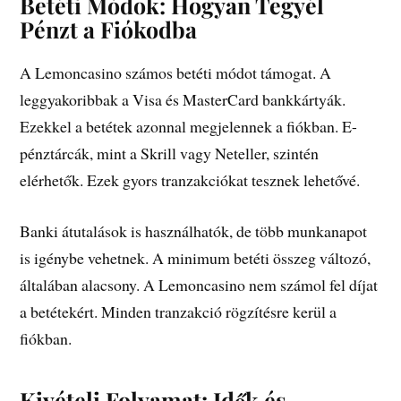
Betéti Módok: Hogyan Tegyél
Pénzt a Fiókodba
A Lemoncasino számos betéti módot támogat. A
leggyakoribbak a Visa és MasterCard bankkártyák.
Ezekkel a betétek azonnal megjelennek a fiókban. E-
pénztárcák, mint a Skrill vagy Neteller, szintén
elérhetők. Ezek gyors tranzakciókat tesznek lehetővé.
Banki átutalások is használhatók, de több munkanapot
is igénybe vehetnek. A minimum betéti összeg változó,
általában alacsony. A Lemoncasino nem számol fel díjat
a betétekért. Minden tranzakció rögzítésre kerül a
fiókban.
Kivételi Folyamat: Idők és