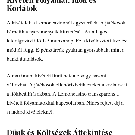
Korlátok
A kivételek a Lemoncasinónál egyszerűek. A játékosok
kérhetik a nyereményeik kifizetését. Az átlagos
feldolgozási idő 1-3 munkanap. Ez a kiválasztott fizetési
módtól függ. E-pénztárcák gyakran gyorsabbak, mint a
banki átutalások.
A maximum kivételi limit hetente vagy havonta
változhat. A játékosok ellenőrizhetik ezeket a korlátokat
a fiókbeállításokban. A Lemoncasino transzparens a
kivételi folyamatokkal kapcsolatban. Nincs rejtett díj a
standard kivételeknél.
Díjak és Költségek Áttekintése