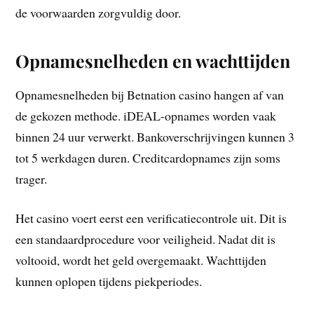
de voorwaarden zorgvuldig door.
Opnamesnelheden en wachttijden
Opnamesnelheden bij Betnation casino hangen af van
de gekozen methode. iDEAL-opnames worden vaak
binnen 24 uur verwerkt. Bankoverschrijvingen kunnen 3
tot 5 werkdagen duren. Creditcardopnames zijn soms
trager.
Het casino voert eerst een verificatiecontrole uit. Dit is
een standaardprocedure voor veiligheid. Nadat dit is
voltooid, wordt het geld overgemaakt. Wachttijden
kunnen oplopen tijdens piekperiodes.