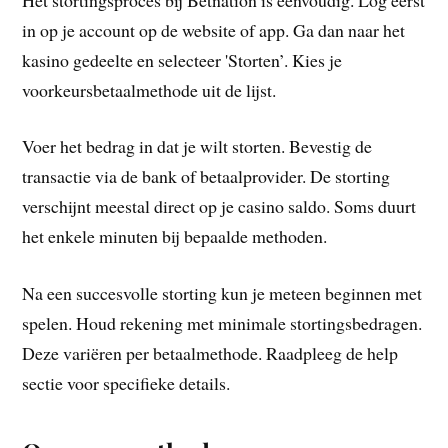
in op je account op de website of app. Ga dan naar het
kasino gedeelte en selecteer 'Storten’. Kies je
voorkeursbetaalmethode uit de lijst.
Voer het bedrag in dat je wilt storten. Bevestig de
transactie via de bank of betaalprovider. De storting
verschijnt meestal direct op je casino saldo. Soms duurt
het enkele minuten bij bepaalde methoden.
Na een succesvolle storting kun je meteen beginnen met
spelen. Houd rekening met minimale stortingsbedragen.
Deze variëren per betaalmethode. Raadpleeg de help
sectie voor specifieke details.