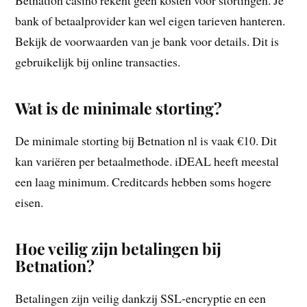
bank of betaalprovider kan wel eigen tarieven hanteren.
Bekijk de voorwaarden van je bank voor details. Dit is
gebruikelijk bij online transacties.
Wat is de minimale storting?
De minimale storting bij Betnation nl is vaak €10. Dit
kan variëren per betaalmethode. iDEAL heeft meestal
een laag minimum. Creditcards hebben soms hogere
eisen.
Hoe veilig zijn betalingen bij
Betnation?
Betalingen zijn veilig dankzij SSL-encryptie en een