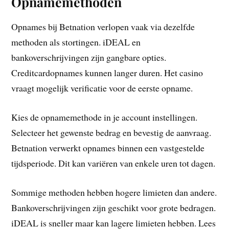
Opnamemethoden
Opnames bij Betnation verlopen vaak via dezelfde
methoden als stortingen. iDEAL en
bankoverschrijvingen zijn gangbare opties.
Creditcardopnames kunnen langer duren. Het casino
vraagt mogelijk verificatie voor de eerste opname.
Kies de opnamemethode in je account instellingen.
Selecteer het gewenste bedrag en bevestig de aanvraag.
Betnation verwerkt opnames binnen een vastgestelde
tijdsperiode. Dit kan variëren van enkele uren tot dagen.
Sommige methoden hebben hogere limieten dan andere.
Bankoverschrijvingen zijn geschikt voor grote bedragen.
iDEAL is sneller maar kan lagere limieten hebben. Lees